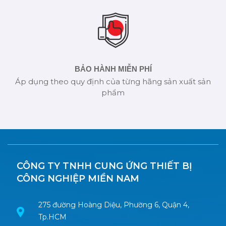
BẢO HÀNH MIỄN PHÍ
Áp dụng theo quy định của từng hãng sản xuất sản
phẩm
CÔNG TY TNHH CUNG ỨNG THIẾT BỊ
CÔNG NGHIỆP MIỀN NAM
275 đường Hoàng Diệu, Phường 6, Quận 4,
Tp.HCM