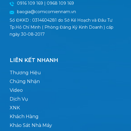
0916 109 169 | 0968 109 169
baogia@comicomiennam.vn
Số ĐKKD : 0314604281 do Sở Kế Hoạch và Đầu Tư
Tp.Hồ Chí Minh ( Phòng Đăng Ký Kinh Doanh ) cấp
ngày 30-08-2017
LIÊN KẾT NHANH
Thương Hiệu
Chứng Nhận
Video
Dịch Vụ
XNK
Khách Hàng
Khảo Sát Nhà Máy