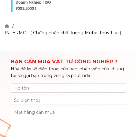
Doanh Nghiệp ( ISO
9001:2000 )
INTERMOT ( Chứng nhận chất lượng Motor Thủy Lực )
BẠN CẦN MUA VẬT TƯ CÔNG NGHIỆP ?
Hãy để lại số điện thoại của bạn, nhân viên của chúng
tôi sẽ gọi bạn trong vòng 15 phút nữa !