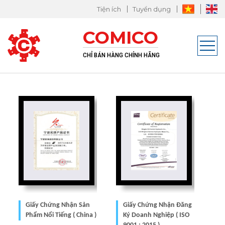
Tiện ích
Tuyển dụng
M
COMICO
g
CHỈ BÁN HÀNG CHÍNH HÃNG
Giấy Chứng Nhận Sản
Giấy Chứng Nhận Đăng
Phẩm Nổi Tiếng ( China )
Ký Doanh Nghiệp ( ISO