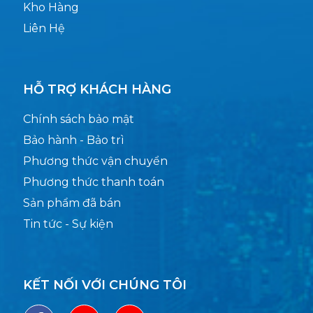
Kho Hàng
Liên Hệ
HỖ TRỢ KHÁCH HÀNG
Chính sách bảo mật
Bảo hành - Bảo trì
Phương thức vận chuyển
Phương thức thanh toán
Sản phẩm đã bán
Tin tức - Sự kiện
KẾT NỐI VỚI CHÚNG TÔI