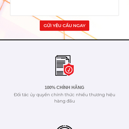
GỬI YÊU CẦU NGAY
100% CHÍNH HÃNG
Đối tác ủy quyền chính thức nhiều thương hiệu
hàng đầu