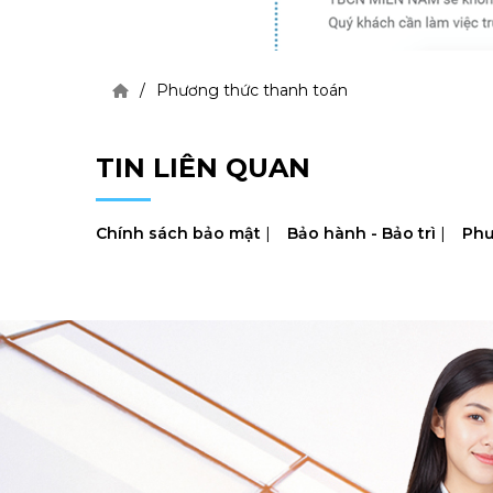
Phương thức thanh toán
TIN LIÊN QUAN
Chính sách bảo mật
|
Bảo hành - Bảo trì
|
Phư