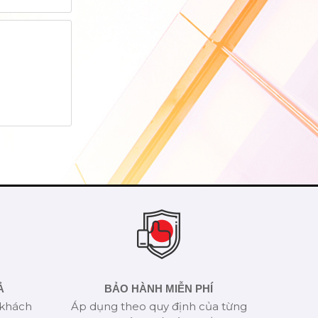
Ả
BẢO HÀNH MIỄN PHÍ
 khách
Áp dụng theo quy định của từng