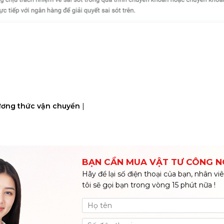
ơng thức vận chuyển
|
BẠN CẦN MUA VẬT TƯ CÔNG N
Hãy để lại số điện thoại của bạn, nhân v
tôi sẽ gọi bạn trong vòng 15 phút nữa !