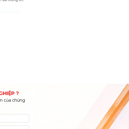
GHIỆP ?
iên của chúng