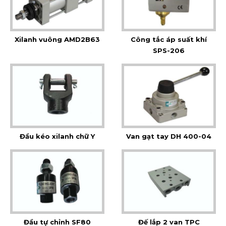
Xilanh vuông AMD2B63
Công tắc áp suất khí
SPS-206
Đầu kéo xilanh chữ Y
Van gạt tay DH 400-04
Đầu tự chỉnh SF80
Đế lắp 2 van TPC