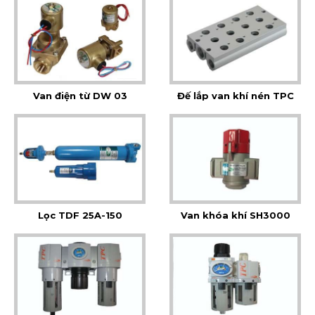
Van điện từ DW 03
Đế lắp van khí nén TPC
Lọc TDF 25A-150
Van khóa khí SH3000