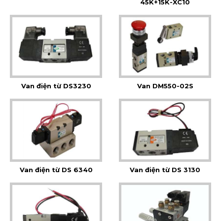
45K+15K-XC10
Van điện từ DS3230
Van DM550-02S
Van điện từ DS 6340
Van điện từ DS 3130