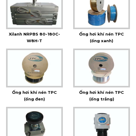
Xilanh NRPBS 80-180C-
Ống hơi khí nén TPC
W8H-T
(ống xanh)
Ống hơi khí nén TPC
Ống hơi khí nén TPC
(ống đen)
(ống trắng)