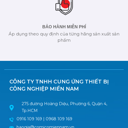
BẢO HÀNH MIỄN PHÍ
Áp dụng theo quy định của từng hãng sản xuất sản
phẩm
CÔNG TY TNHH CUNG ỨNG THIẾT BỊ
CÔNG NGHIỆP MIỀN NAM
275 đường Hoàng Diệu, Phường 6, Quận 4,
Tp.HCM
0916 109 169 | 0968 109 169
baogia@comicomiennam.vn