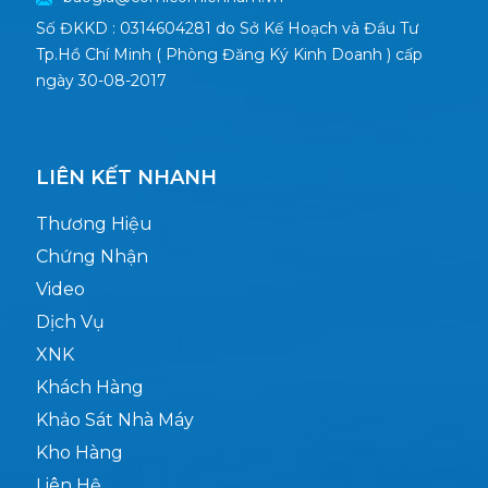
Số ĐKKD : 0314604281 do Sở Kế Hoạch và Đầu Tư
Tp.Hồ Chí Minh ( Phòng Đăng Ký Kinh Doanh ) cấp
ngày 30-08-2017
LIÊN KẾT NHANH
Thương Hiệu
Chứng Nhận
Video
Dịch Vụ
XNK
Khách Hàng
Khảo Sát Nhà Máy
Kho Hàng
Liên Hệ