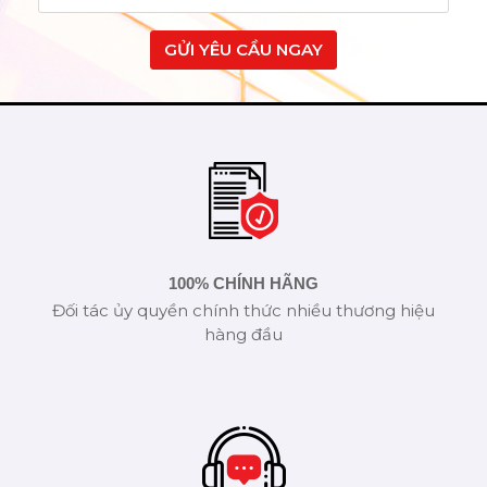
GỬI YÊU CẦU NGAY
100% CHÍNH HÃNG
Đối tác ủy quyền chính thức nhiều thương hiệu
hàng đầu