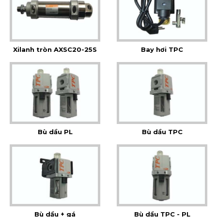
Xilanh tròn AXSC20-25S
Bay hơi TPC
Bù dầu PL
Bù dầu TPC
Bù dầu + gá
Bù dầu TPC - PL