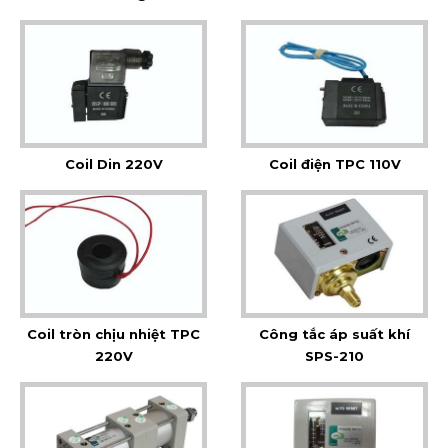
Coil Din 220V
Coil điện TPC 110V
Coil tròn chịu nhiệt TPC
Công tắc áp suất khí
220V
SPS-210