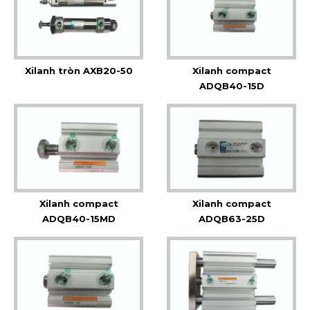
Xilanh tròn AXB20-50
Xilanh compact
ADQB40-15D
Xilanh compact
Xilanh compact
ADQB40-15MD
ADQB63-25D