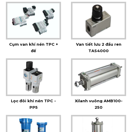
Cụm van khí nén TPC +
Van tiết lưu 2 đầu ren
đế
TAS4000
Lọc đôi khí nén TPC -
Xilanh vuông AMB100-
PP5
250