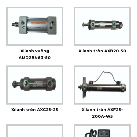
Xilanh vuông
Xilanh tròn AXB20-50
AMD2BN63-50
Xilanh tròn AXC25-25
Xilanh tròn AXF25-
200A-W5