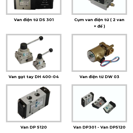
Van điện từ DS 301
Cụm van điện từ ( 2 van
+ đế )
Van gạt tay DH 400-04
Van điện từ DW 03
Van DP 5120
Van DP301 - Van DP5120