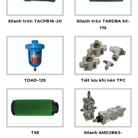
Xilanh tròn TACPB16-20
Xilanh tròn TARDBA 50-
175
TDAD-125
Tiết lưu khí nén TPC
TXE
Xilanh AMD2B63-