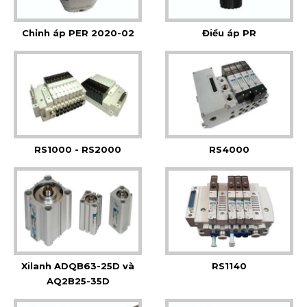
Chỉnh áp PER 2020-02
Điều áp PR
RS1000 - RS2000
RS4000
Xilanh ADQB63-25D và
RS1140
AQ2B25-35D